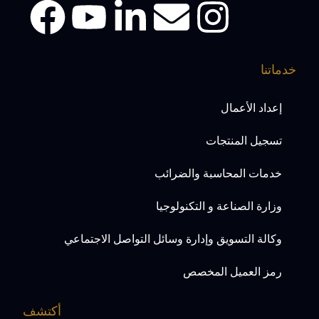
خدماتنا
إعداد الأعمال
تسجيل المنتجات
خدمات المحاسبة والضرائب
وزارة الصناعة و التكنولوجيا
وكالة التسويق وإدارة وسائل التواصل الاجتماعي
رمز العميل المخصص
أكتشف