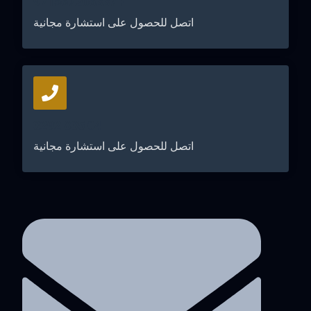
+971567206337
اتصل للحصول على استشارة مجانية
04 835 3292
اتصل للحصول على استشارة مجانية