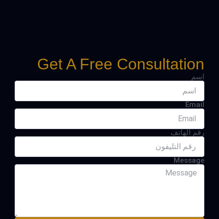
Get A Free Consultation
اسم
Email
رقم الهاتف
Message