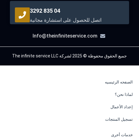
04 835 3292
اتصل للحصول على استشارة مجانية
Info@theinfiniteservice.com
جميع الحقوق محفوظة © 2025 لشركة The infinite service LLC
الصفحه الرئيسيه
لماذا نحن؟
إعداد الأعمال
تسجيل المنتجات
خدمات أخرى