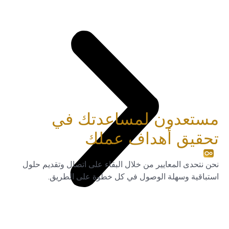
مستعدون لمساعدتك في
تحقيق أهداف عملك
نحن نتحدى المعايير من خلال البقاء على اتصال وتقديم حلول
استباقية وسهلة الوصول في كل خطوة على الطريق.