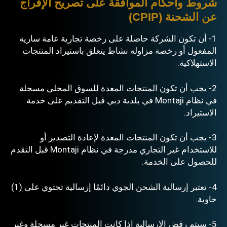
شروط وأحكام الموافقة على تصريح الإفراج
عن الشحنة (CPIP)
1- أن تكون الشركة حاصلة على رخصة تجارية عامة سارية
المفعول أو رخصة مزاولة نشاط يتعلق باستيراد المنتجات
الاستهلاكية.
2- يجب أن تكون المنتجات المعدة للسوق المحلي مسجلة
في نظام Montaji في
بلدية دبي
قبل التقديم على خدمة
الاستيراد.
3- يجب أن تكون المنتجات المعدة لإعادة التصدير أو
للاستخدام غير التجاري مدرجة في نظام Montaji قبل التقدم
للحصول على الخدمة.
4- تعتبر إرسالية الشحن الجوي دائمًا إرسالية تحتوي على (1)
حاوية.
5- سيتم رفض الإرسالية إذا كانت المنتجات غير مسجلة وغير