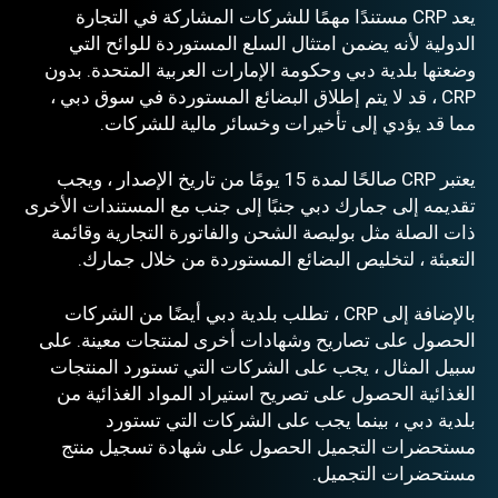
يعد CRP مستندًا مهمًا للشركات المشاركة في التجارة
الدولية لأنه يضمن امتثال السلع المستوردة للوائح التي
وضعتها بلدية دبي وحكومة الإمارات العربية المتحدة. بدون
CRP ، قد لا يتم إطلاق البضائع المستوردة في سوق دبي ،
مما قد يؤدي إلى تأخيرات وخسائر مالية للشركات.
يعتبر CRP صالحًا لمدة 15 يومًا من تاريخ الإصدار ، ويجب
تقديمه إلى جمارك دبي جنبًا إلى جنب مع المستندات الأخرى
ذات الصلة مثل بوليصة الشحن والفاتورة التجارية وقائمة
التعبئة ، لتخليص البضائع المستوردة من خلال جمارك.
بالإضافة إلى CRP ، تطلب بلدية دبي أيضًا من الشركات
الحصول على تصاريح وشهادات أخرى لمنتجات معينة. على
سبيل المثال ، يجب على الشركات التي تستورد المنتجات
الغذائية الحصول على تصريح استيراد المواد الغذائية من
بلدية دبي ، بينما يجب على الشركات التي تستورد
مستحضرات التجميل الحصول على شهادة تسجيل منتج
مستحضرات التجميل.