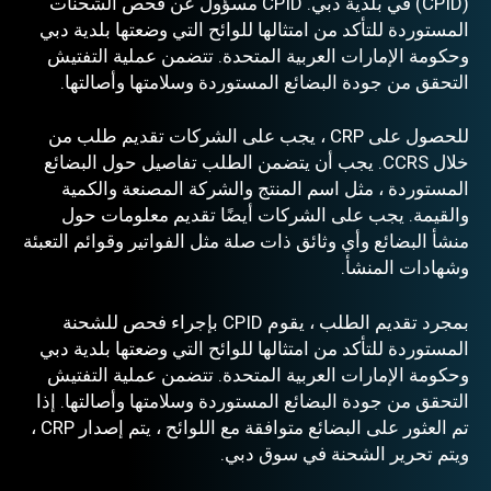
(CPID) في بلدية دبي. CPID مسؤول عن فحص الشحنات
المستوردة للتأكد من امتثالها للوائح التي وضعتها بلدية دبي
وحكومة الإمارات العربية المتحدة. تتضمن عملية التفتيش
التحقق من جودة البضائع المستوردة وسلامتها وأصالتها.
للحصول على CRP ، يجب على الشركات تقديم طلب من
خلال CCRS. يجب أن يتضمن الطلب تفاصيل حول البضائع
المستوردة ، مثل اسم المنتج والشركة المصنعة والكمية
والقيمة. يجب على الشركات أيضًا تقديم معلومات حول
منشأ البضائع وأي وثائق ذات صلة مثل الفواتير وقوائم التعبئة
وشهادات المنشأ.
بمجرد تقديم الطلب ، يقوم CPID بإجراء فحص للشحنة
المستوردة للتأكد من امتثالها للوائح التي وضعتها بلدية دبي
وحكومة الإمارات العربية المتحدة. تتضمن عملية التفتيش
التحقق من جودة البضائع المستوردة وسلامتها وأصالتها. إذا
تم العثور على البضائع متوافقة مع اللوائح ، يتم إصدار CRP ،
ويتم تحرير الشحنة في سوق دبي.