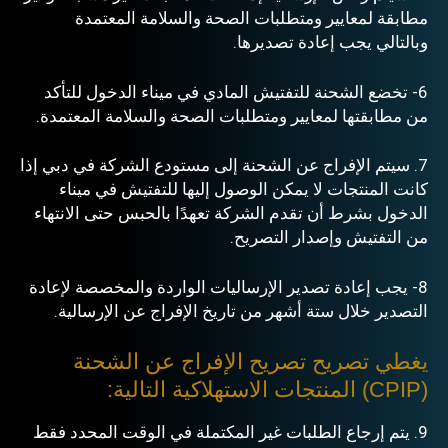
مطابقة لمعايير ومتطلبات الصحة والسلامة المعتمدة
وبالتالي يجب إعادة تصديرها.
6- تخضع الشحنة للتفتيش المادي في ميناء الدخول للتأكد
من مطابقتها لمعايير ومتطلبات الصحة والسلامة المعتمدة.
7. سيتم الإفراج عن الشحنة إلى مستودع الشركة في
دبي
إذا
كانت المنتجات لا يمكن الوصول إليها للتفتيش في ميناء
الدخول بشرط أن تقدم الشركة تعهدًا بالحبس حتى الانتهاء
من التفتيش وإصدار التصريح.
8- يجب إعادة تصدير الإرساليات الواردة والمخصصة لإعادة
التصدير خلال ستة أشهر من تاريخ الإفراج عن الإرسالية.
يغطي تصريح تصريح الإفراج عن الشحنة
(CPIP) المنتجات الاستهلاكية التالية:
9. يتم إرجاع الطلبات غير المكتملة في الوقت المحدد فقط