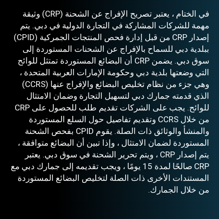
في الختام ، يعتبر تصريح الإفراج عن الشحنة (CRP) وثيقة
مهمة للشركات المشاركة في التجارة الدولية في دبي. يتم
إصدار CRP من قبل إدارة فحص المنتجات الجمركية (CPID)
ببلدية دبي للسماح بالإفراج عن الشحنات المستوردة إلى
سوق دبي. يضمن CRP أن البضائع المستوردة تمتثل للوائح
التي وضعتها بلدية دبي وحكومة الإمارات العربية المتحدة ،
وهي جزء من نظام تخليص البضائع والإفراج عنها (CCRS)
الذي قدمته جمارك دبي لتسهيل التجارة وضمان الامتثال
للوائح. يجب على الشركات تقديم طلب للحصول على CRP
من خلال CCRS وتقديم تفاصيل حول السلع المستوردة
والمنشأ والوثائق ذات الصلة. يقوم CPID بفحص الشحنة
المستوردة لضمان الامتثال ، وإذا تبين أن البضائع متوافقة ،
يتم إصدار CRP ، ويتم تحرير الشحنة في سوق دبي. يعتبر
CRP صالحًا لمدة 15 يومًا ، ويجب تقديمه إلى جمارك دبي مع
المستندات الأخرى ذات الصلة لتخليص البضائع المستوردة
من خلال الجمارك.