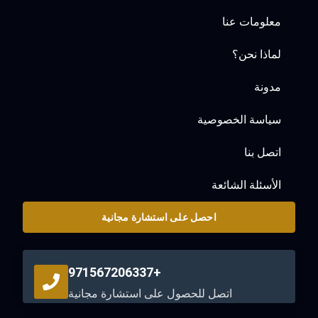
معلومات عنا
لماذا نحن؟
مدونة
سياسة الخصوصية
اتصل بنا
الأسئلة الشائعة
احصل على استشارة مجانية
+971567206337
اتصل للحصول على استشارة مجانية