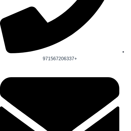
+971567206337