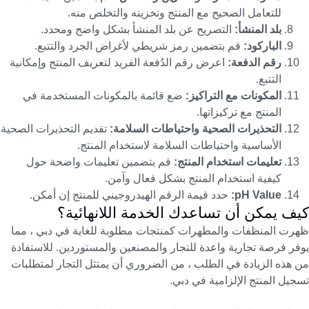
للتعامل الصحيح مع المنتج وتخزينه والتخلص منه.
بلد المنشأ:
التصريح عن بلد المنشأ بشكل واضح ومحدد.
الباركود:
قم بتضمين رمز شريطي لأغراض الجرد والتتبع.
رقم الدفعة:
اعرض رقم الدُفعة الفريد لتعريف المنتج وإمكانية
التتبع.
المكونات مع التراكيز:
ضع قائمة بالمكونات المستخدمة في
المنتج مع تركيزاتها.
التحذيرات الصحية واحتياطات السلامة:
تقديم التحذيرات الصحية
الأساسية واحتياطات السلامة لاستخدام المنتج.
تعليمات استخدام المنتج:
قم بتضمين تعليمات واضحة حول
كيفية استخدام المنتج بشكل فعال وآمن.
pH Value:
حدد قيمة الرقم الهيدروجيني للمنتج إن أمكن.
كيف يمكن أن تساعدك الخدمة اللانهائية؟
ظهرت المنظفات والمطهرات كمنتجات مطلوبة للغاية في دبي ، مما
يوفر فرصة تجارية واعدة للتجار والمصنعين والمستوردين. للاستفادة
من هذه الزيادة في الطلب ، من الضروري أن يمتثل التجار لمتطلبات
تسجيل المنتج الإلزامية في دبي.