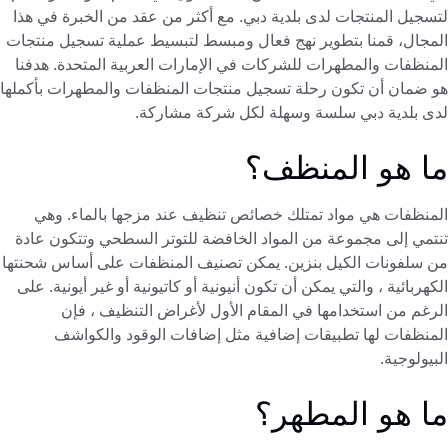
لتسجيل المنتجات لدى بلدية دبي. مع أكثر من عقد من الخبرة في هذا
المجال، قمنا بتطوير نهج فعال ومبسط لتبسيط عملية تسجيل منتجات
المنظفات والمطهرات للشركات في الإمارات العربية المتحدة. هدفنا
هو ضمان أن تكون رحلة تسجيل منتجات المنظفات والمطهرات بأكملها
لدى بلدية دبي سلسة وسهلة لكل شركة مشاركة.
ما هو المنظف؟
المنظفات هي مواد تمتلك خصائص تنظيف عند مزجها بالماء. وهي
تنتمي إلى مجموعة من المواد الخافضة للتوتر السطحي وتتكون عادة
من سلفونات الكيل بنزين. يمكن تصنيف المنظفات على أساس شحنتها
الكهربائية ، والتي يمكن أن تكون أنيونية أو كاتيونية أو غير أيونية. على
الرغم من استخدامها في المقام الأول لأغراض التنظيف ، فإن
المنظفات لها تطبيقات إضافية مثل إضافات الوقود والكواشف
البيولوجية.
ما هو المطهر؟