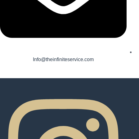
Info@theinfiniteservice.com