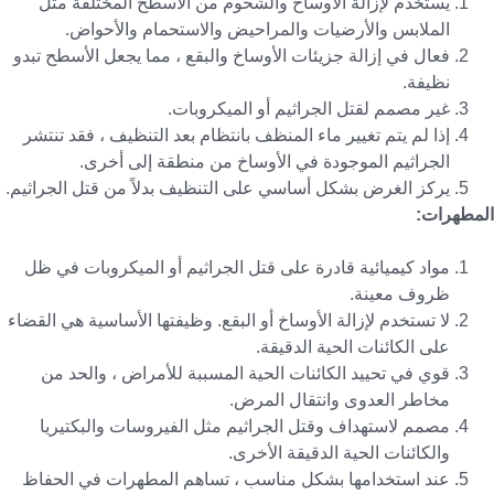
يستخدم لإزالة الأوساخ والشحوم من الأسطح المختلفة مثل
الملابس والأرضيات والمراحيض والاستحمام والأحواض.
فعال في إزالة جزيئات الأوساخ والبقع ، مما يجعل الأسطح تبدو
نظيفة.
غير مصمم لقتل الجراثيم أو الميكروبات.
إذا لم يتم تغيير ماء المنظف بانتظام بعد التنظيف ، فقد تنتشر
الجراثيم الموجودة في الأوساخ من منطقة إلى أخرى.
يركز الغرض بشكل أساسي على التنظيف بدلاً من قتل الجراثيم.
المطهرات:
مواد كيميائية قادرة على قتل الجراثيم أو الميكروبات في ظل
ظروف معينة.
لا تستخدم لإزالة الأوساخ أو البقع. وظيفتها الأساسية هي القضاء
على الكائنات الحية الدقيقة.
قوي في تحييد الكائنات الحية المسببة للأمراض ، والحد من
مخاطر العدوى وانتقال المرض.
مصمم لاستهداف وقتل الجراثيم مثل الفيروسات والبكتيريا
والكائنات الحية الدقيقة الأخرى.
عند استخدامها بشكل مناسب ، تساهم المطهرات في الحفاظ