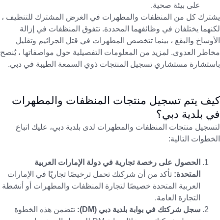
على بيئة صحية.
يشترك كل من المنظفات والمطهرات في الغرض المشترك للتنظيف ،
لكنهما يختلفان في وظائفهما المحددة. تتفوق المنظفات في إزالة
الأوساخ والبقع ، بينما تتخصص المطهرات في قتل الجراثيم وتقليل
مخاطر العدوى. لمزيد من المعلومات التفصيلية حول مواصفاتها ، يُنصح
باستشارة مستشاري تسجيل المنتجات ذوي السمعة الطيبة في دبي.
كيف يتم تسجيل منتجات المنظفات والمطهرات
في بلدية دبي؟
لتسجيل منتجات المنظفات والمطهرات لدى بلدية دبي، عليك اتباع
الخطوات التالية:
الحصول على رخصة تجارية في دولة الإمارات العربية
المتحدة:
تأكد من أن شركتك تحمل ترخيصًا تجاريًا في الإمارات
العربية المتحدة خصيصًا لتجارة المنظفات والمطهرات أو أنشطة
التجارة العامة.
سجل شركتك في بوابة بلدية دبي (DM):
تتضمن هذه الخطوة