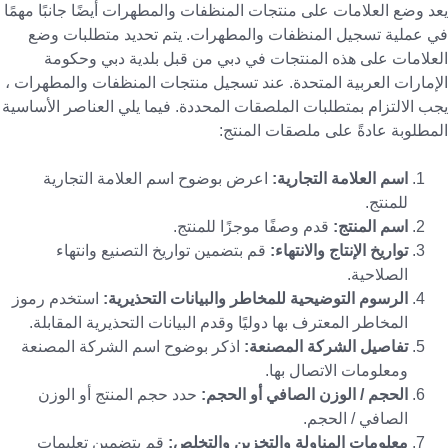
يعد وضع العلامات على منتجات المنظفات والمطهرات أيضًا جانبًا مهمًا
في عملية تسجيل المنظفات والمطهرات. يتم تحديد متطلبات وضع
العلامات على هذه المنتجات في دبي من قبل بلدية دبي وحكومة
الإمارات العربية المتحدة. عند تسجيل منتجات المنظفات والمطهرات ،
يجب الالتزام بمتطلبات الملصقات المحددة. فيما يلي العناصر الأساسية
المطلوبة عادةً على ملصقات المنتج:
اسم العلامة التجارية:
اعرض بوضوح اسم العلامة التجارية
للمنتج.
اسم المنتج:
قدم وصفًا موجزًا ​​للمنتج.
تواريخ الإنتاج والانتهاء:
قم بتضمين تواريخ التصنيع وانتهاء
الصلاحية.
الرسوم التوضيحية للمخاطر والبيانات التحذيرية:
استخدم رموز
المخاطر المعترف بها دوليًا وقدم البيانات التحذيرية المقابلة.
تفاصيل الشركة المصنعة:
اذكر بوضوح اسم الشركة المصنعة
ومعلومات الاتصال بها.
الحجم / الوزن الصافي أو الحجم:
حدد حجم المنتج أو الوزن
الصافي / الحجم.
معلومات المناولة والتخزين والتخلص:
قم بتضمين تعليمات