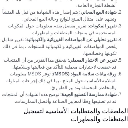
أنشطة التجارة العامة.
شهادة البيع المجاني:
يتم إصدار هذه الشهادة من قبل بلد المنشأ
وتشهد على امتثال المنتج للوائح وحالة البيع المجاني.
تقرير المكونات:
تقرير مفصل يقدم معلومات حول المكونات
المستخدمة في منتجات المنظفات والمطهرات.
تقرير تحليلي عن المواصفات الفيزيائية والكيميائية:
تقرير شامل
يلخص المواصفات الفيزيائية والكيميائية للمنتجات ، بما في ذلك
تكوينها وخصائصها.
تقرير عن الاختبار المعملي:
يتحقق هذا التقرير من أن المنتجات
قد خضعت لاختبارات معملية للتأكد من فعاليتها وسلامتها.
ورقة بيانات سلامة المواد (MSDS):
توفر MSDS معلومات
السلامة الأساسية حول المنتج ، بما في ذلك إجراءات المناولة
والمخاطر المحتملة وتدابير الطوارئ.
شهادة ممارسة التصنيع الجيدة:
توضح هذه الشهادة أن المنتجات
قد تم تصنيعها وفقًا لمعايير الصناعة وأفضل الممارسات.
الملصقات والمتطلبات الأساسية لتسجيل
المنظفات والمطهرات