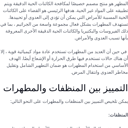
المطهر هو منتج مصمم خصيصًا لمكافحة الكائنات الحية الدقيقة ويتم
تطبيقه على المواد غير الحية. هدفها الرئيسي هو القضاء على الكائنات
الحية المسببة للأمراض التي يمكن أن تؤدي إلى العدوى أو تحييدها.
تستهدف المطهرات بشكل فعال مجموعة واسعة من الجراثيم ، بما في
ذلك الفيروسات والبكتيريا والكائنات الحية الدقيقة الأخرى المعروفة
بأنها تسبب العدوى والأمراض.
في حين أن العديد من المطهرات تستخدم عادة مواد كيميائية قوية ، إلا
أن هناك حالات تستخدم فيها طرق الحرارة أو الإشعاع أيضًا. الهدف
الأساسي من استخدام المطهرات هو ضمان التطهير الشامل وتقليل
مخاطر العدوى وانتقال المرض.
التمييز بين المنظفات والمطهرات
يمكن تلخيص التمييز بين المنظفات والمطهرات على النحو التالي:
المنظفات: