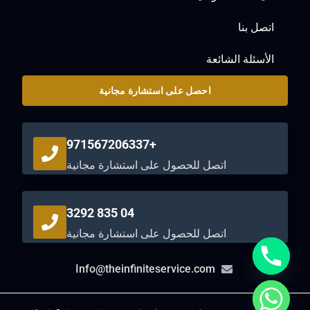
اتصل بنا
الأسئلة الشائعة
احصل على استشارة مجانية
+971567206337
اتصل للحصول على استشارة مجانية
04 835 3292
اتصل للحصول على استشارة مجانية
Info@theinfiniteservice.com