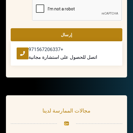
إرسال
+971567206337
اتصل للحصول على استشارة مجانية
مجالات الممارسة لدينا