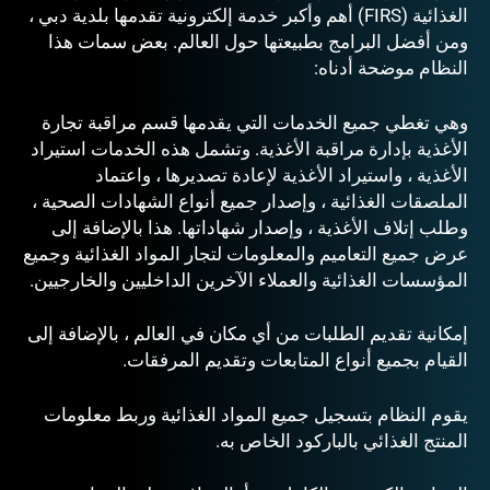
الغذائية (FIRS) أهم وأكبر خدمة إلكترونية تقدمها بلدية دبي ،
ومن أفضل البرامج بطبيعتها حول العالم. بعض سمات هذا
النظام موضحة أدناه:
وهي تغطي جميع الخدمات التي يقدمها قسم مراقبة تجارة
الأغذية بإدارة مراقبة الأغذية. وتشمل هذه الخدمات استيراد
الأغذية ، واستيراد الأغذية لإعادة تصديرها ، واعتماد
الملصقات الغذائية ، وإصدار جميع أنواع الشهادات الصحية ،
وطلب إتلاف الأغذية ، وإصدار شهاداتها. هذا بالإضافة إلى
عرض جميع التعاميم والمعلومات لتجار المواد الغذائية وجميع
المؤسسات الغذائية والعملاء الآخرين الداخليين والخارجيين.
إمكانية تقديم الطلبات من أي مكان في العالم ، بالإضافة إلى
القيام بجميع أنواع المتابعات وتقديم المرفقات.
يقوم النظام بتسجيل جميع المواد الغذائية وربط معلومات
المنتج الغذائي بالباركود الخاص به.