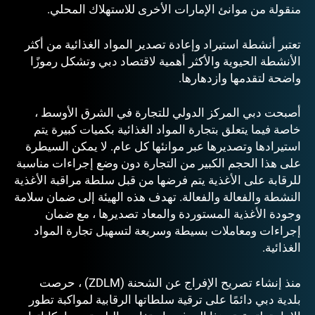
منقولة من موانئ الإمارات الأخرى للاستهلاك المحلي.
تعتبر أنشطة استيراد وإعادة تصدير المواد الغذائية من أكثر
الأنشطة الحيوية والأكثر أهمية لاقتصاد دبي وتشكل رموزًا
واضحة لتقدمها وازدهارها.
أصبحت دبي المركز الدولي للتجارة في الشرق الأوسط ،
خاصة فيما يتعلق بتجارة المواد الغذائية بكميات كبيرة يتم
استيرادها وتصديرها عبر موانئها كل عام. لا يمكن السيطرة
على هذا الحجم الكبير من التجارة دون وضع إجراءات مناسبة
للرقابة على الأغذية يتم فرضها من قبل سلطة مراقبة الأغذية
النشطة والفعالة والفعالة. تهدف هذه الهيئة إلى ضمان سلامة
وجودة الأغذية المستوردة والمعاد تصديرها ، مع ضمان
إجراءات ومعاملات بسيطة وسريعة لتسهيل تجارة المواد
الغذائية.
منذ إنشاء تصريح الإفراج عن الشحنة (ZDLM) ، حرصت
بلدية دبي دائمًا على ترقية سلطاتها الرقابية لمواكبة تطور