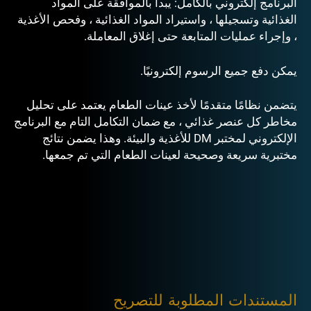
البرنامج إلكتروني بالكامل: يبدأ بالموافقة على المواد
الغذائية وتسجيلها ، واستيراد المواد الغذائية ، وفحص الأغذية
، وإجراء عمليات المتابعة حتى إغلاق المعاملة.
يمكن دفع جميع الرسوم إلكترونيًا.
يتضمن نظامًا متقدمًا لأخذ عينات الطعام يعتمد على تحليل
مخاطر كل عنصر غذائي ، مع ضمان التكامل التام مع البرنامج
الإلكتروني لمختبر DM للأغذية والبيئة. وهذا يضمن نتائج
مختبرية سريعة وصحيحة لعينات الطعام التي تم جمعها.
المستندات المطلوبة للتصريح