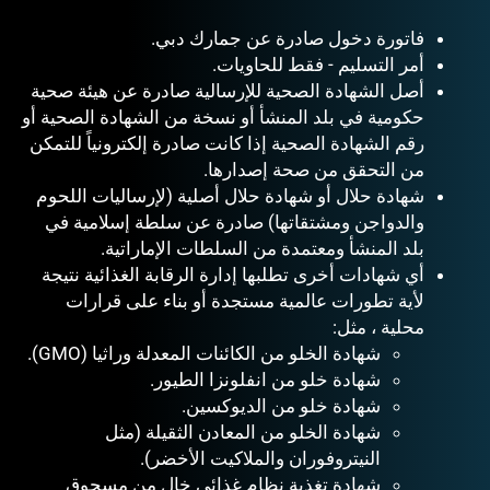
فاتورة دخول صادرة عن جمارك دبي.
أمر التسليم - فقط للحاويات.
أصل الشهادة الصحية للإرسالية صادرة عن هيئة صحية
حكومية في بلد المنشأ أو نسخة من الشهادة الصحية أو
رقم الشهادة الصحية إذا كانت صادرة إلكترونياً للتمكن
من التحقق من صحة إصدارها.
شهادة حلال أو شهادة حلال أصلية (لإرساليات اللحوم
والدواجن ومشتقاتها) صادرة عن سلطة إسلامية في
بلد المنشأ ومعتمدة من السلطات الإماراتية.
أي شهادات أخرى تطلبها إدارة الرقابة الغذائية نتيجة
لأية تطورات عالمية مستجدة أو بناء على قرارات
محلية ، مثل:
شهادة الخلو من الكائنات المعدلة وراثيا (GMO).
شهادة خلو من انفلونزا الطيور.
شهادة خلو من الديوكسين.
شهادة الخلو من المعادن الثقيلة (مثل
النيتروفوران والملاكيت الأخضر).
شهادة تغذية نظام غذائي خالٍ من مسحوق