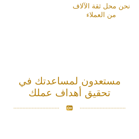
نحن محل ثقة الآلاف
من العملاء
مستعدون لمساعدتك في
تحقيق أهداف عملك
نحن نتحدى المعايير من خلال البقاء على اتصال
وتقديم حلول استباقية وسهلة الوصول في كل خطوة