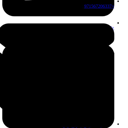
+971567206337
+971567206337