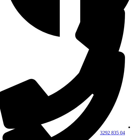
04 835 3292