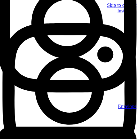
Skip to content
Instagram
Envelope