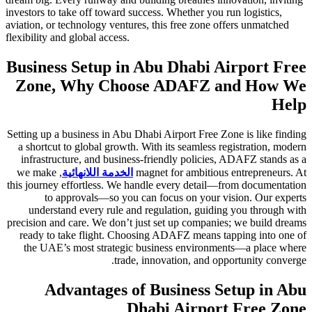
investors to take off toward success. Whether you run logistics,
aviation, or technology ventures, this free zone offers unmatched
flexibility and global access.
Business Setup in Abu Dhabi Airport Free
Zone, Why Choose ADAFZ and How We
Help
Setting up a business in Abu Dhabi Airport Free Zone is like finding
a shortcut to global growth. With its seamless registration, modern
infrastructure, and business-friendly policies, ADAFZ stands as a
magnet for ambitious entrepreneurs. At
الخدمة اللانهائية
, we make
this journey effortless. We handle every detail—from documentation
to approvals—so you can focus on your vision. Our experts
understand every rule and regulation, guiding you through with
precision and care. We don’t just set up companies; we build dreams
ready to take flight. Choosing ADAFZ means tapping into one of
the UAE’s most strategic business environments—a place where
trade, innovation, and opportunity converge.
Advantages of Business Setup in Abu
Dhabi Airport Free Zone