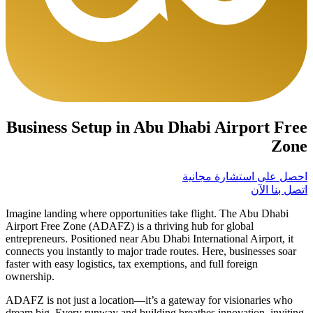
Business Setup in Abu Dhabi Airport Free
Zone
احصل على استشارة مجانية
اتصل بنا الآن
Imagine landing where opportunities take flight. The Abu Dhabi
Airport Free Zone (ADAFZ) is a thriving hub for global
entrepreneurs. Positioned near Abu Dhabi International Airport, it
connects you instantly to major trade routes. Here, businesses soar
faster with easy logistics, tax exemptions, and full foreign
ownership.
ADAFZ is not just a location—it’s a gateway for visionaries who
dream big. Every runway and building breathes innovation, inviting