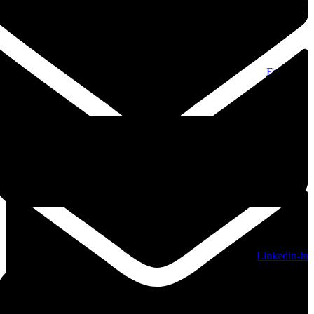
Envelope
Linkedin-in