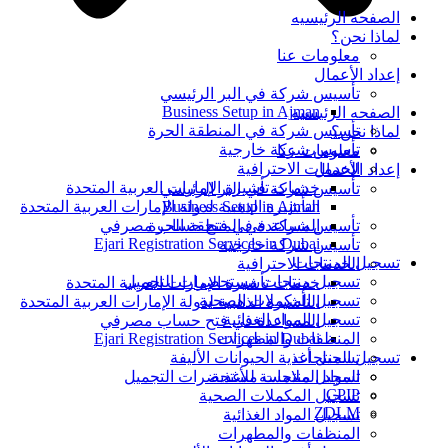
الصفحه الرئيسيه
لماذا نحن؟
معلومات عنا
إعداد الأعمال
تأسيس شركة في البر الرئيسي
Business Setup in Ajman
الصفحه الرئيسيه
تأسيس شركة في المنطقة الحرة
لماذا نحن؟
تأسيس شركة خارجية
معلومات عنا
الخدمات الاحترافية
إعداد الأعمال
خدمات تأشيرة الإمارات العربية المتحدة
تأسيس شركة في البر الرئيسي
التأشيرة الذهبية لدولة الإمارات العربية المتحدة
Business Setup in Ajman
المساعدة في فتح حساب مصرفي
تأسيس شركة في المنطقة الحرة
Ejari Registration Services in Dubai
تأسيس شركة خارجية
تسجيل المنتجات
الخدمات الاحترافية
تسجيل منتجات مستحضرات التجميل
خدمات تأشيرة الإمارات العربية المتحدة
تسجيل المكملات الصحية
التأشيرة الذهبية لدولة الإمارات العربية المتحدة
تسجيل المواد الغذائية
المساعدة في فتح حساب مصرفي
المنظفات والمطهرات
Ejari Registration Services in Dubai
تسجيل أغذية الحيوانات الأليفة
تسجيل المنتجات
المواد الملامسة للأغذية
تسجيل منتجات مستحضرات التجميل
CPIP
تسجيل المكملات الصحية
ZDLM
تسجيل المواد الغذائية
المنظفات والمطهرات