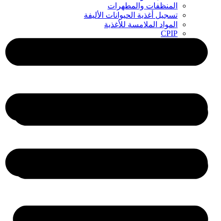
المنظفات والمطهرات
تسجيل أغذية الحيوانات الأليفة
المواد الملامسة للأغذية
CPIP
ZDLM