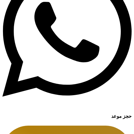
حجز موعد