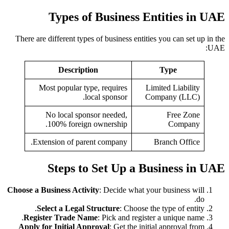
Types of Business Entities in UAE
There are different types of business entities you can set up in the
UAE:
Description
Type
Most popular type, requires
Limited Liability
local sponsor.
Company (LLC)
No local sponsor needed,
Free Zone
100% foreign ownership.
Company
Extension of parent company.
Branch Office
Steps to Set Up a Business in UAE
Choose a Business Activity
: Decide what your business will
do.
Select a Legal Structure
: Choose the type of entity.
Register Trade Name
: Pick and register a unique name.
Apply for Initial Approval
: Get the initial approval from