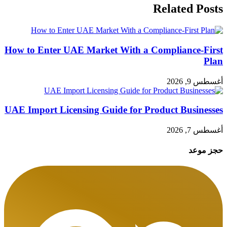
Related Posts
How to Enter UAE Market With a Compliance-First
Plan
أغسطس 9, 2026
UAE Import Licensing Guide for Product Businesses
أغسطس 7, 2026
حجز موعد