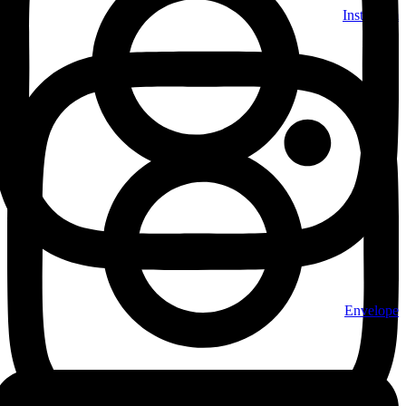
Skip
Instagram
to
content
Envelope