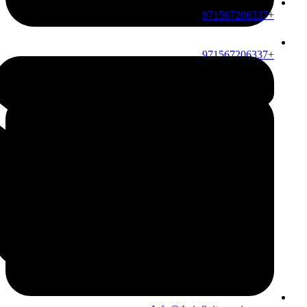
+971567206337
+971567206337