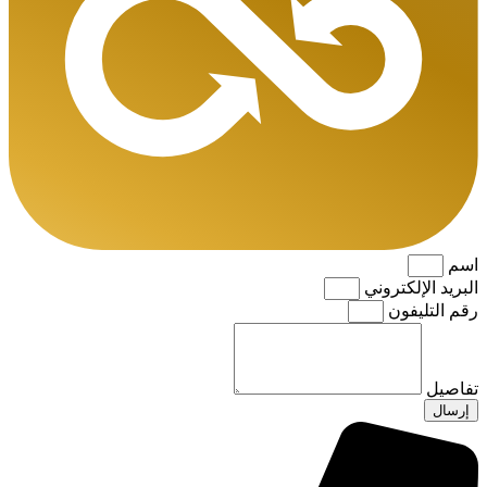
اسم
البريد الإلكتروني
رقم التليفون
تفاصيل
إرسال