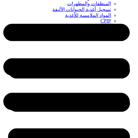
المنظفات والمطهرات
تسجيل أغذية الحيوانات الأليفة
المواد الملامسة للأغذية
CPIP
ZDLM