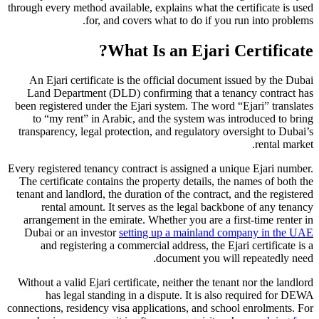
through every method available, explains what the certificate is used
for, and covers what to do if you run into problems.
What Is an Ejari Certificate?
An Ejari certificate is the official document issued by the Dubai
Land Department (DLD) confirming that a tenancy contract has
been registered under the Ejari system. The word “Ejari” translates
to “my rent” in Arabic, and the system was introduced to bring
transparency, legal protection, and regulatory oversight to Dubai’s
rental market.
Every registered tenancy contract is assigned a unique Ejari number.
The certificate contains the property details, the names of both the
tenant and landlord, the duration of the contract, and the registered
rental amount. It serves as the legal backbone of any tenancy
arrangement in the emirate. Whether you are a first-time renter in
Dubai or an investor
setting up a mainland company in the UAE
and registering a commercial address, the Ejari certificate is a
document you will repeatedly need.
Without a valid Ejari certificate, neither the tenant nor the landlord
has legal standing in a dispute. It is also required for DEWA
connections, residency visa applications, and school enrolments. For