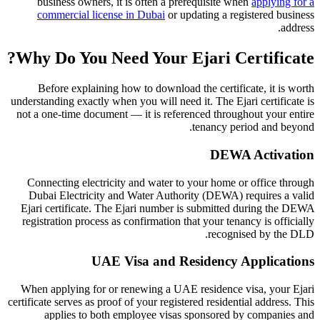
business owners, it is often a prerequisite when
applying for a
commercial license in Dubai
or updating a registered business
address.
Why Do You Need Your Ejari Certificate?
Before explaining how to download the certificate, it is worth
understanding exactly when you will need it. The Ejari certificate is
not a one-time document — it is referenced throughout your entire
tenancy period and beyond.
DEWA Activation
Connecting electricity and water to your home or office through
Dubai Electricity and Water Authority (DEWA) requires a valid
Ejari certificate. The Ejari number is submitted during the DEWA
registration process as confirmation that your tenancy is officially
recognised by the DLD.
UAE Visa and Residency Applications
When applying for or renewing a UAE residence visa, your Ejari
certificate serves as proof of your registered residential address. This
applies to both employee visas sponsored by companies and