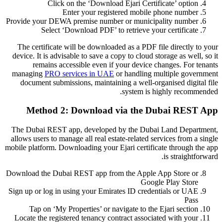
Click on the ‘Download Ejari Certificate’ option
Enter your registered mobile phone number
Provide your DEWA premise number or municipality number
Select ‘Download PDF’ to retrieve your certificate
The certificate will be downloaded as a PDF file directly to your
device. It is advisable to save a copy to cloud storage as well, so it
remains accessible even if your device changes. For tenants
managing
PRO services in UAE
or handling multiple government
document submissions, maintaining a well-organised digital file
system is highly recommended.
Method 2: Download via the Dubai REST App
The Dubai REST app, developed by the Dubai Land Department,
allows users to manage all real estate-related services from a single
mobile platform. Downloading your Ejari certificate through the app
is straightforward.
Download the Dubai REST app from the Apple App Store or
Google Play Store
Sign up or log in using your Emirates ID credentials or UAE
Pass
Tap on ‘My Properties’ or navigate to the Ejari section
Locate the registered tenancy contract associated with your