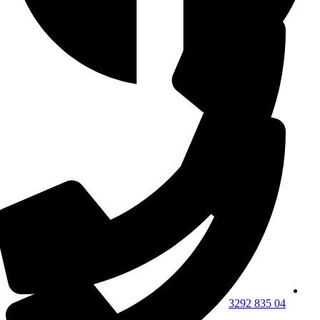
04 835 3292