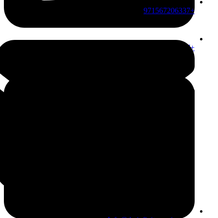
+971567206337
+971567206337