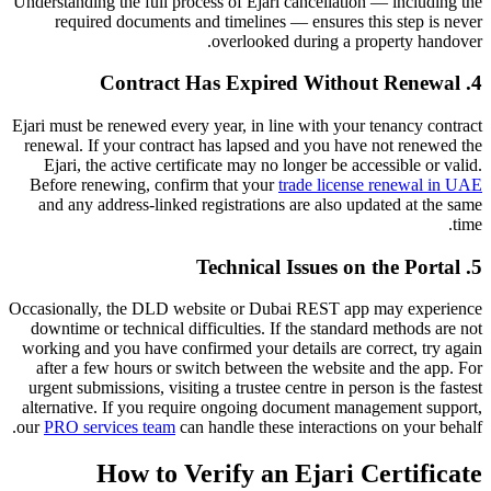
Understanding the full process of Ejari cancellation — including the
required documents and timelines — ensures this step is never
overlooked during a property handover.
4. Contract Has Expired Without Renewal
Ejari must be renewed every year, in line with your tenancy contract
renewal. If your contract has lapsed and you have not renewed the
Ejari, the active certificate may no longer be accessible or valid.
Before renewing, confirm that your
trade license renewal in UAE
and any address-linked registrations are also updated at the same
time.
5. Technical Issues on the Portal
Occasionally, the DLD website or Dubai REST app may experience
downtime or technical difficulties. If the standard methods are not
working and you have confirmed your details are correct, try again
after a few hours or switch between the website and the app. For
urgent submissions, visiting a trustee centre in person is the fastest
alternative. If you require ongoing document management support,
our
PRO services team
can handle these interactions on your behalf.
How to Verify an Ejari Certificate