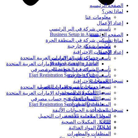
الصفحه الرئيسيه
لماذا نحن؟
معلومات عنا
إعداد الأعمال
تأسيس شركة في البر الرئيسي
Business Setup in Ajman
الصفحه الرئيسيه
تأسيس شركة في المنطقة الحرة
لماذا نحن؟
تأسيس شركة خارجية
معلومات عنا
الخدمات الاحترافية
إعداد الأعمال
خدمات تأشيرة الإمارات العربية المتحدة
تأسيس شركة في البر الرئيسي
التأشيرة الذهبية لدولة الإمارات العربية المتحدة
Business Setup in Ajman
المساعدة في فتح حساب مصرفي
تأسيس شركة في المنطقة الحرة
Ejari Registration Services in Dubai
تأسيس شركة خارجية
تسجيل المنتجات
الخدمات الاحترافية
تسجيل منتجات مستحضرات التجميل
خدمات تأشيرة الإمارات العربية المتحدة
تسجيل المكملات الصحية
التأشيرة الذهبية لدولة الإمارات العربية المتحدة
تسجيل المواد الغذائية
المساعدة في فتح حساب مصرفي
المنظفات والمطهرات
Ejari Registration Services in Dubai
تسجيل أغذية الحيوانات الأليفة
تسجيل المنتجات
المواد الملامسة للأغذية
تسجيل منتجات مستحضرات التجميل
CPIP
تسجيل المكملات الصحية
ZDLM
تسجيل المواد الغذائية
المنظفات والمطهرات