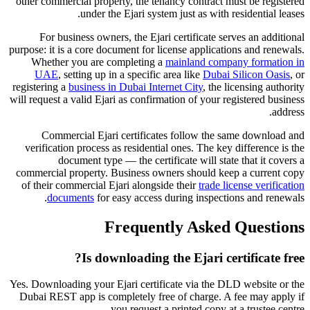
other commercial property, the tenancy contract must be registered
under the Ejari system just as with residential leases.
For business owners, the Ejari certificate serves an additional
purpose: it is a core document for license applications and renewals.
Whether you are completing a
mainland company formation in
UAE
, setting up in a specific area like
Dubai Silicon Oasis
, or
registering a
business in Dubai Internet City
, the licensing authority
will request a valid Ejari as confirmation of your registered business
address.
Commercial Ejari certificates follow the same download and
verification process as residential ones. The key difference is the
document type — the certificate will state that it covers a
commercial property. Business owners should keep a current copy
of their commercial Ejari alongside their
trade license verification
documents
for easy access during inspections and renewals.
Frequently Asked Questions
Is downloading the Ejari certificate free?
Yes. Downloading your Ejari certificate via the DLD website or the
Dubai REST app is completely free of charge. A fee may apply if
you request a printed copy at a trustee centre.