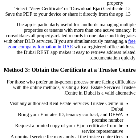
property
Select ‘View Certificate’ or ‘Download Ejari Certificate’
Save the PDF to your device or share it directly from the app
The app is particularly useful for landlords managing multiple
properties or tenants with more than one active tenancy. It
consolidates all property-related records in one place and integrates
with other DLD services. If you are simultaneously managing a
free
zone company formation in UAE
with a registered office address,
the Dubai REST app makes it easy to retrieve address-related
documentation quickly.
Method 3: Obtain the Certificate at a Trustee Centre
For those who prefer an in-person process or are facing difficulties
with the online methods, visiting a Real Estate Services Trustee
Centre in Dubai is a valid alternative.
Visit any authorised Real Estate Services Trustee Centre in
Dubai
Bring your Emirates ID, tenancy contract, and DEWA
premise number
Request a printed copy of your Ejari certificate from the
service representative
A nominal service fee may apply at the trustee centre (fees