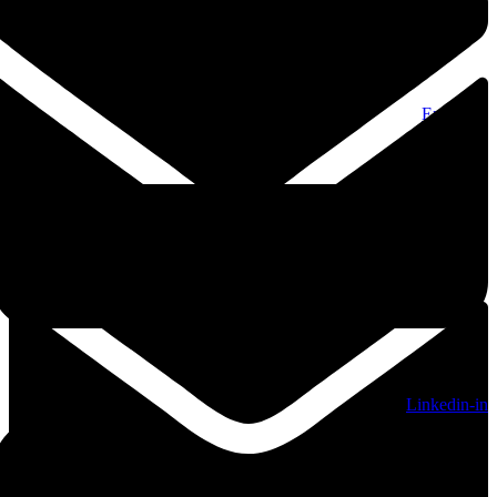
Envelope
Linkedin-in