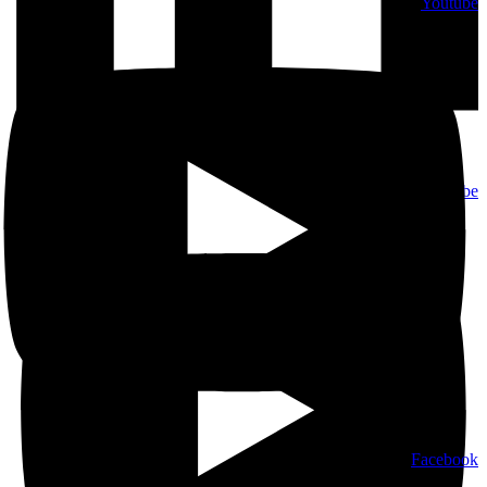
Youtube
Youtube
Facebook