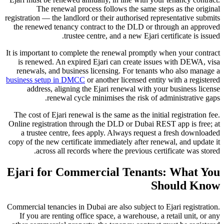
The renewal process follows the same steps as the original
registration — the landlord or their authorised representative submits
the renewed tenancy contract to the DLD or through an approved
trustee centre, and a new Ejari certificate is issued.
It is important to complete the renewal promptly when your contract
is renewed. An expired Ejari can create issues with DEWA, visa
renewals, and business licensing. For tenants who also manage a
business setup in DMCC
or another licensed entity with a registered
address, aligning the Ejari renewal with your business license
renewal cycle minimises the risk of administrative gaps.
The cost of Ejari renewal is the same as the initial registration fee.
Online registration through the DLD or Dubai REST app is free; at
a trustee centre, fees apply. Always request a fresh downloaded
copy of the new certificate immediately after renewal, and update it
across all records where the previous certificate was stored.
Ejari for Commercial Tenants: What You
Should Know
Commercial tenancies in Dubai are also subject to Ejari registration.
If you are renting office space, a warehouse, a retail unit, or any