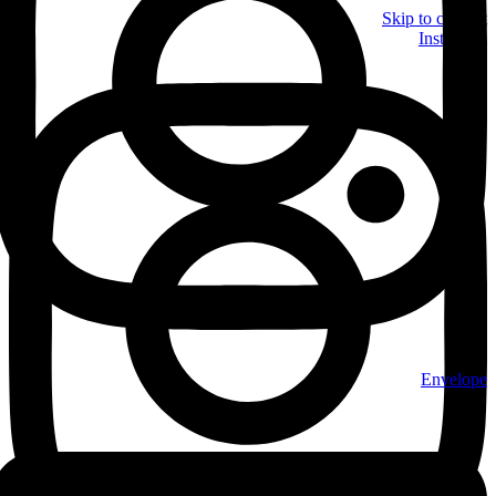
Skip to content
Instagram
Envelope