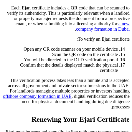
Each Ejari certificate includes a QR code that can be scanned to
verify its authenticity. This is particularly relevant when a landlord
or property manager requests the document from a prospective
tenant, or when submitting it to a licensing authority for
a new
.
company formation in Dubai
To verify an Ejari certificate:
Open any QR code scanner on your mobile device
Scan the QR code on the certificate
You will be directed to the DLD verification portal
Confirm that the details displayed match the physical
certificate
This verification process takes less than a minute and is accepted
across all government and private sector submissions in the UAE.
For landlords managing multiple properties or investors handling
offshore company formation in UAE
, digital verification reduces the
need for physical document handling during due diligence
processes.
Renewing Your Ejari Certificate
Ejari must be renewed annually, in line with your tenancy contract.