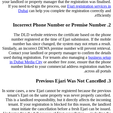
your landlord or property manager that the registration was finalised.
If you need to begin the process, our
Ejari registration services in
Dubai
can help you complete the registration correctly and
efficiently.
2. Incorrect Phone Number or Premise Number
The DLD website retrieves the certificate based on the phone
number registered at the time of Ejari submission. If the mobile
number has since changed, the system may not return a result.
Similarly, an incorrect DEWA premise number will prevent retrieval.
Contact your landlord or property manager to confirm the details
used during registration. For tenants also managing a
business setup
in Dubai Media City
or another free zone, ensure that the phone
number linked to your commercial address registration matches
across all portals.
3. Previous Ejari Was Not Cancelled
In some cases, a new Ejari cannot be registered because the previous
tenant’s Ejari on the same property was never properly cancelled.
This is a landlord responsibility, but it directly affects the incoming
tenant. If your registration is blocked for this reason, the landlord
must initiate the cancellation before a fresh Ejari can be issued.